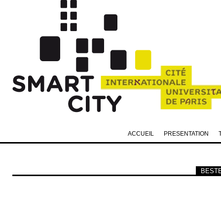
ACCUEIL
PRESENTATION
BESTEB