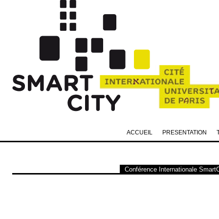
ACCUEIL
PRESENTATION
Conférence Internationale SmartCit