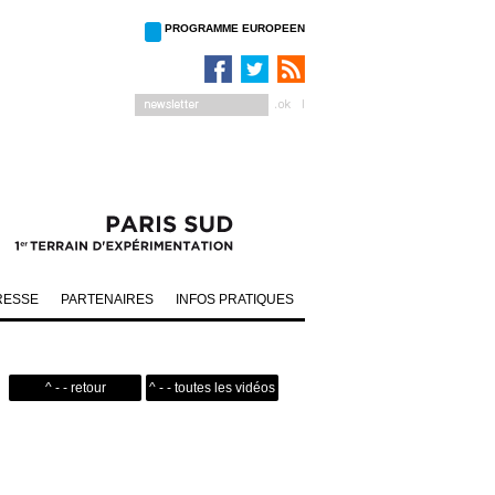
PROGRAMME EUROPEEN
RESSE
PARTENAIRES
INFOS PRATIQUES
^ - - retour
^ - - toutes les vidéos