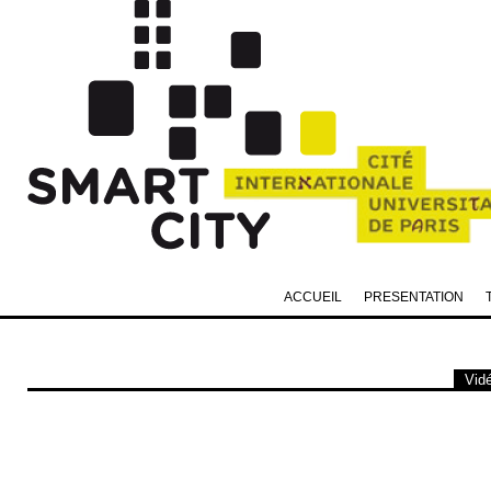
ACCUEIL
PRESENTATION
Vidé